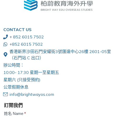
CONTACT US
+ 852 6015 7502
+852 6015 7502
香港新界沙田石門安耀街3號匯達中心26樓 2601-05室
（石門站 C 出口）
辦公時間：
10:00- 17:30 星期一至星期五
星期六 (只接受預約)
公眾假期休息
info@brightwayos.com
訂閱我們
Subscription
姓名 Name
*