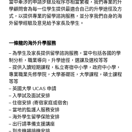
當中牽涉的申請步驟及程序亦相當繁複，我們專業的升
學顧問會為每一位學生提供最適合自己的升學途徑及方
式，以提供專業的留學諮詢服務，並分享我們自身的海
外留學經驗及意見給予家長及學生。
一條龍的海外升學服務
– 為學生及家長提供留學諮詢服務，當中包括各國的學
制分析，職業導向，升學途徑，選課及選校等等
– 提供入讀短期課程，私立寄宿中小學，政府中小學，
專業職業先修學院，大學基礎班，大學課程，碩士課程
等等
– 英國大學 UCAS 申請
– 入學試及面試安排
– 住宿安排 (寄宿家庭或宿舍)
– 當地的監護人服務安排
– 海外學生留學保險安排
– 出行請準備支援講座
– 到步機場接機安排