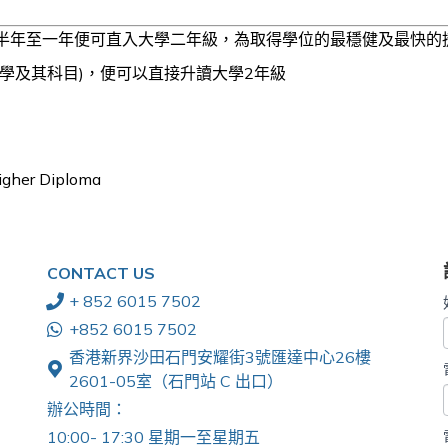
半年至一年便可直入大學二年級，為取得學位的最穩健及最快的
乎大學及其科目)，便可以直接升讀大學2年級
er Diploma
CONTACT US
+ 852 6015 7502
+852 6015 7502
香港新界沙田石門安耀街3號匯達中心26樓
2601-05室（石門站 C 出口）
辦公時間：
10:00- 17:30 星期一至星期五