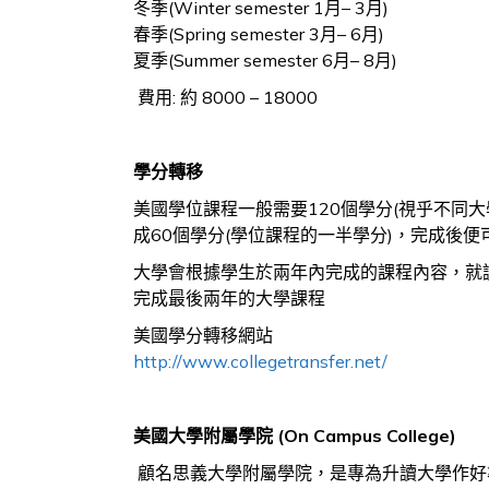
冬季
(Winter semester 1
月
– 3
月
)
春季
(Spring semester 3
月
– 6
月
)
夏季
(Summer semester 6
月
– 8
月
)
費用: 約 8000 – 18000
學分轉移
美國學位課程一般需要120個學分(視乎不同
成60個學分(學位課程的一半學分)，完成後
大學會根據學生於兩年內完成的課程內容，就讀
完成最後兩年的大學課程
美國學分轉移網站
http://www.collegetransfer.net/
美國大學附屬學院
(On Campus College)
顧名思義大學附屬學院，是專為升讀大學作好