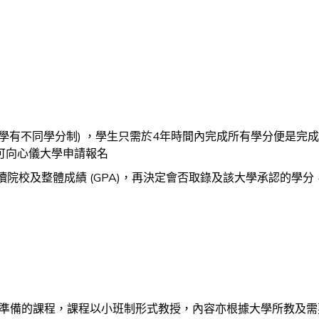
大學有不同學分制) ，學生只需於4年時間內完成所有學分便是
便可向心儀大學申請報名
院校及整體成績 (GPA)，再決定會否取錄及該大學承認的學
準備的課程，課程以小班制形式教授，內容亦根據大學所教及需要