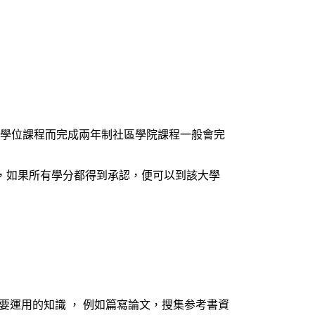
完成學位課程而完成兩年制社區學院課程一般會完
分，如果所有學分都得到承認，便可以到該大學
運用的知識 ， 例如篇寫論文，搜集参考書資