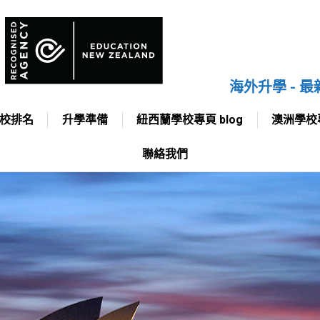
國家
院校排名
升學準備
紐西蘭學校專頁 blog
料
海外升學 - 
校排名
升學準備
紐西蘭學校專頁 blog
澳洲學校專
聯絡我們