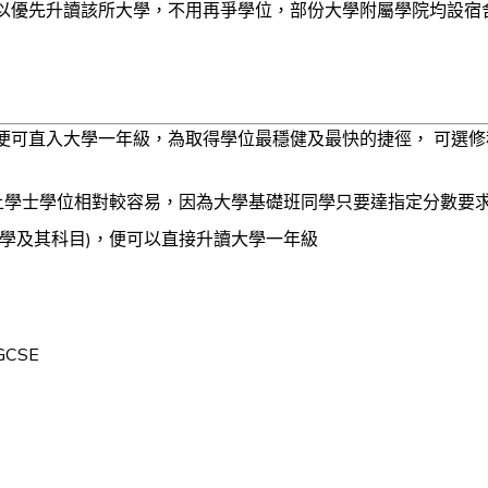
以優先升讀該所大學，不用再爭學位，部份大學附屬學院均設宿
可直入大學一年級，為取得學位最穩健及最快的捷徑， 可選修科
程考上學士學位相對較容易，因為大學基礎班同學只要達指定分數
乎大學及其科目)，便可以直接升讀大學一年級
GCSE