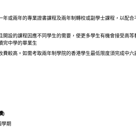
一年或兩年的專業證書課程及兩年制轉校或副學士課程，以配合
且開設的課程因應不同學生的需要，使更多學生有機會接受高等
讀完中學的畢業生
高。如需考取兩年制學院的香港學生最低限度須完成中六課程及考獲托福 
讀)
個學
期