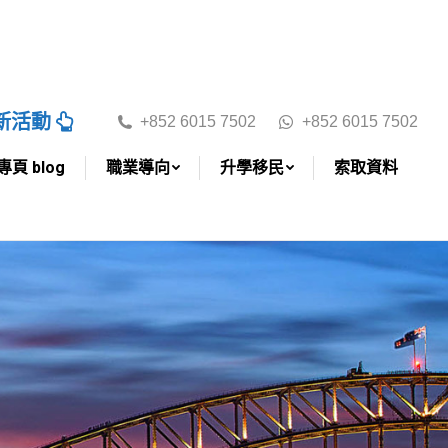
澳洲學校專頁 blog
職業導向
升學移民
聯絡我們
最新活動
+852 6015 7502
+852 6015 7502
頁 blog
職業導向
升學移民
索取資料