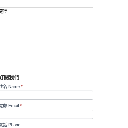
捷徑
訂閱我們
Subscription
姓名 Name
*
電郵 Email
*
電話 Phone