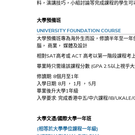
料，演講技巧，小組討論等完成課程的學生可
大學預備班
UNIVERSITY FOUNDATION COURSE
大學
預備班
專為海外生而設，修讀半年至一年便
腦， 商業， 媒體及設計
相對SAT高考或 ACT 高考以第一階段課
畢業時只需達該課程分數 (GPA 2.5以上視
修讀期: 8個月至1年
入學日期: 8月 ， 1月 ， 5月
畢業後升大學1年級
入學要求: 完成香港
中五
/
中六課程/IB/UKALE/
大學文憑/國際大學一年班
(相等於大學學位課程一年級)