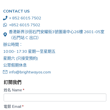
CONTACT US
+ 852 6015 7502
+852 6015 7502
香港新界沙田石門安耀街3號匯達中心26樓 2601-05室
（石門站 C 出口）
辦公時間：
10:00- 17:30 星期一至星期五
星期六 (只接受預約)
公眾假期休息
info@brightwayos.com
訂閱我們
Subscription
姓名 Name
*
電郵 Email
*